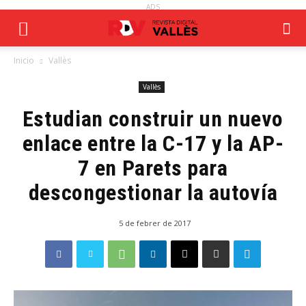
ADS
Inicio
Vallès
Vallès
Estudian construir un nuevo
enlace entre la C-17 y la AP-
7 en Parets para
descongestionar la autovía
5 de febrer de 2017