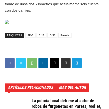
tramo de unos dos kilómetros que actualmente sólo cuenta
con dos carriles.
ETIQUETAS
AP-7
C-17
C-33
Parets
ARTÍCULOS RELACIONADOS
MÁS DEL AUTOR
La policía local detiene al autor de
robos de furgonetas en Parets, Mollet,