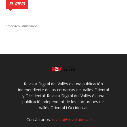
EL RIPIO
Francisco Barbachano
Revista Digital del Vallès es una publicación
independiente de las comarcas del Vallès Oriental
y Occidental. Revista Digital del Vallès és una
publicació independent de les comarques del
Vallès Oriental i Occidental.
Contáctanos:
revista@revistadelvalles.es