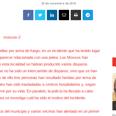
29 de novembre de 2016
ellas por arma de fuego, en un incidente que ha tenido lugar
al parecer relacionada con una pelea. Los Mossos han
n esta localidad se habían producido varios disparos.
e no ha sido un intercambio de disparos, sino que se han
s de ello tres personas han resultado heridas por arma de
atro han sido trasladadas a centros hospitalarios y, según
e por su vida. En paralelo, la policía ha llevado a cabo
a se investiga cuál ha sido el motivo del incidente.
os del municipio y varios vecinos han alertado en un primer
Fr