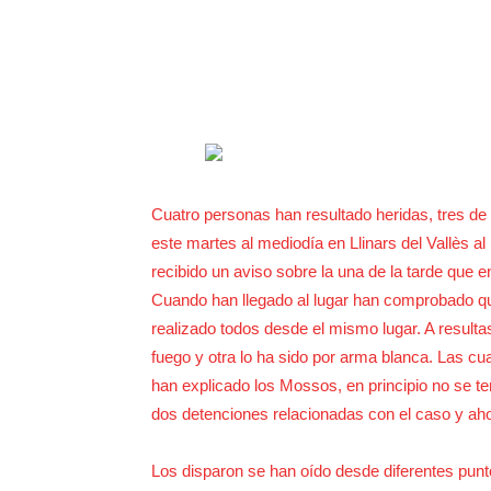
Cuatro personas han resultado heridas, tres de 
este martes al mediodía en Llinars del Vallès 
recibido un aviso sobre la una de la tarde que e
Cuando han llegado al lugar han comprobado qu
realizado todos desde el mismo lugar. A resulta
fuego y otra lo ha sido por arma blanca. Las cu
han explicado los Mossos, en principio no se tem
dos detenciones relacionadas con el caso y ahor
Los disparon se han oído desde diferentes punt