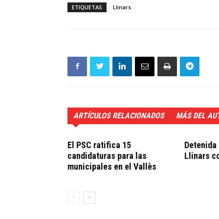
ETIQUETAS
Llinars
ARTÍCULOS RELACIONADOS
MÁS DEL AU
El PSC ratifica 15
Detenida 
candidaturas para las
Llinars c
municipales en el Vallès