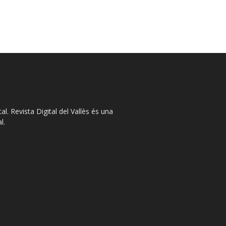
l. Revista Digital del Vallès és una
l.