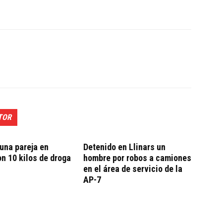
TOR
una pareja en
Detenido en Llinars un
on 10 kilos de droga
hombre por robos a camiones
en el área de servicio de la
AP-7