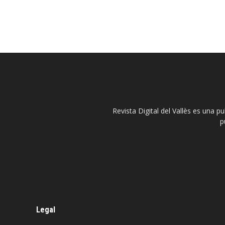
Revista Digital del Vallès es una p
p
Legal