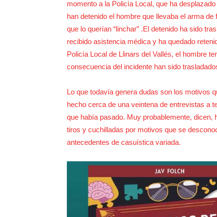
momento a la Policía Local, que ha desplazado
han detenido el hombre que llevaba el arma de 
que lo querían “linchar” .El detenido ha sido tr
recibido asistencia médica y ha quedado reteni
Policía Local de Llinars del Vallés, el hombre t
consecuencia del incidente han sido trasladados
Lo que todavía genera dudas son los motivos qu
hecho cerca de una veintena de entrevistas a t
que había pasado. Muy probablemente, dicen, h
tiros y cuchilladas por motivos que se descono
antecedentes de casuística variada.