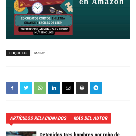
ETIQUETAS
Mollet
ARTÍCULOS RELACIONADOS
MÁS DEL AUTOR
Detenidos tres hombres por robo de