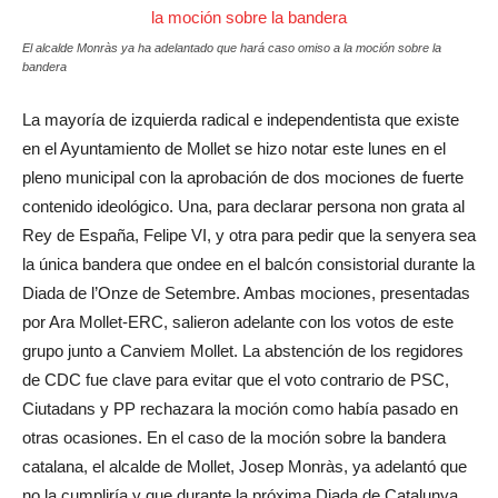
El alcalde Monràs ya ha adelantado que hará caso omiso a la moción sobre la
bandera
La mayoría de izquierda radical e independentista que existe
en el Ayuntamiento de Mollet se hizo notar este lunes en el
pleno municipal con la aprobación de dos mociones de fuerte
contenido ideológico. Una, para declarar persona non grata al
Rey de España, Felipe VI, y otra para pedir que la senyera sea
la única bandera que ondee en el balcón consistorial durante la
Diada de l’Onze de Setembre. Ambas mociones, presentadas
por Ara Mollet-ERC, salieron adelante con los votos de este
grupo junto a Canviem Mollet. La abstención de los regidores
de CDC fue clave para evitar que el voto contrario de PSC,
Ciutadans y PP rechazara la moción como había pasado en
otras ocasiones. En el caso de la moción sobre la bandera
catalana, el alcalde de Mollet, Josep Monràs, ya adelantó que
no la cumpliría y que durante la próxima Diada de Catalunya