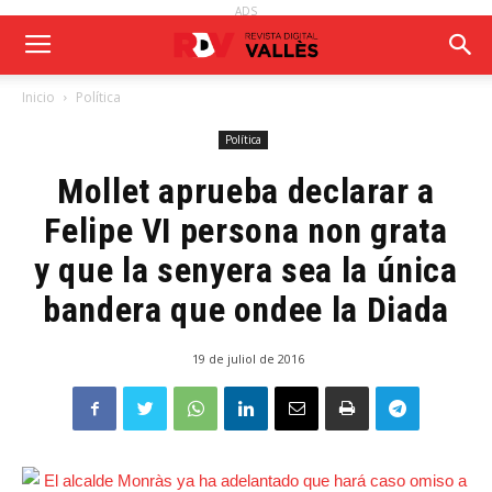
ADS
Inicio
Política
Política
Mollet aprueba declarar a
Felipe VI persona non grata
y que la senyera sea la única
bandera que ondee la Diada
19 de juliol de 2016