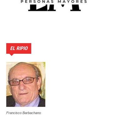
EL RIPIO
Francisco Barbachano