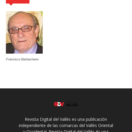
Francisco Barbachano
Revista Digital del Vallès es una publicación
independiente de las comarcas del Vallès Oriental
y Occidental. Revista Digital del Vallès és una