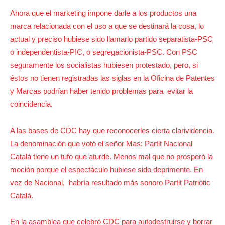
Ahora que el marketing impone darle a los productos una
marca relacionada con el uso a que se destinará la cosa, lo
actual y preciso hubiese sido llamarlo partido separatista-PSC
o independentista-PIC, o segregacionista-PSC. Con PSC
seguramente los socialistas hubiesen protestado, pero, si
éstos no tienen registradas las siglas en la Oficina de Patentes
y Marcas podrían haber tenido problemas para evitar la
coincidencia.
A las bases de CDC hay que reconocerles cierta clarividencia.
La denominación que votó el señor Mas: Partit Nacional
Català tiene un tufo que aturde. Menos mal que no prosperó la
moción porque el espectáculo hubiese sido deprimente. En
vez de Nacional, habría resultado más sonoro Partit Patriòtic
Català.
En la asamblea que celebró CDC para autodestruirse y borrar