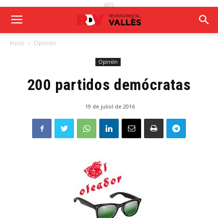
ADS
Inicio
Opinión
Opinión
200 partidos demócratas
19 de juliol de 2016