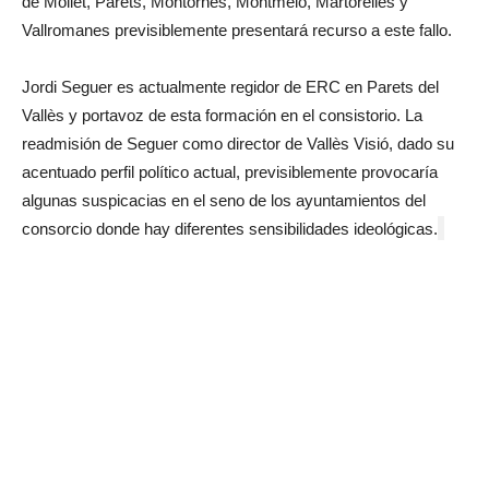
de Mollet, Parets, Montornès, Montmeló, Martorelles y
Vallromanes previsiblemente presentará recurso a este fallo.
Jordi Seguer es actualmente regidor de ERC en Parets del
Vallès y portavoz de esta formación en el consistorio. La
readmisión de Seguer como director de Vallès Visió, dado su
acentuado perfil político actual, previsiblemente provocaría
algunas suspicacias en el seno de los ayuntamientos del
consorcio donde hay diferentes sensibilidades ideológicas.