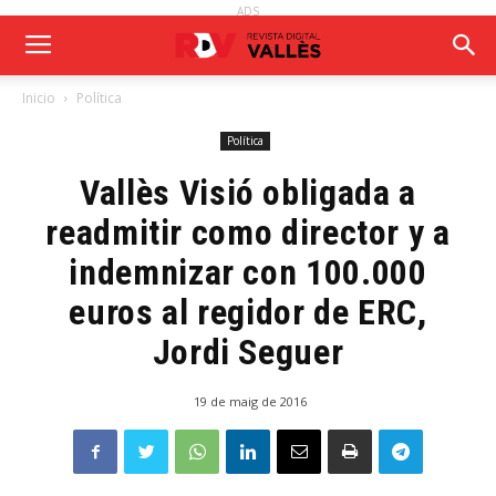
ADS
Inicio
Política
Política
Vallès Visió obligada a
readmitir como director y a
indemnizar con 100.000
euros al regidor de ERC,
Jordi Seguer
19 de maig de 2016