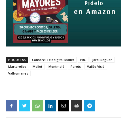
ETIQUETAS
Consorci Teledigital Mollet
ERC
Jordi Seguer
Martorelles
Mollet
Montmeló
Parets
Vallès Visió
Vallromanes