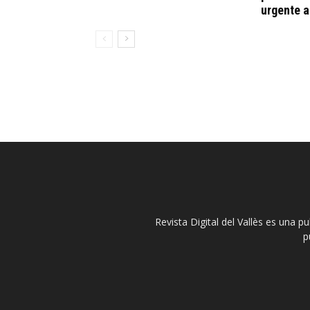
urgente 
Revista Digital del Vallès es una p
p