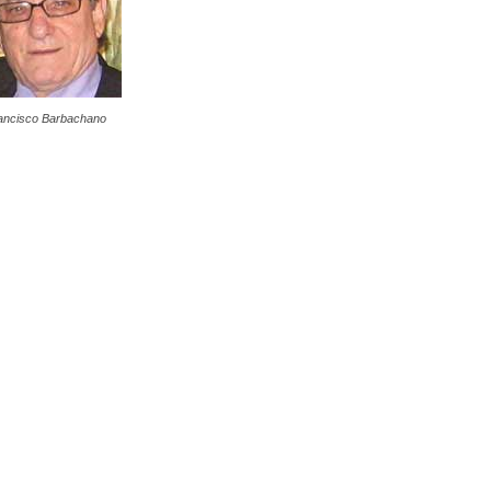
ancisco Barbachano