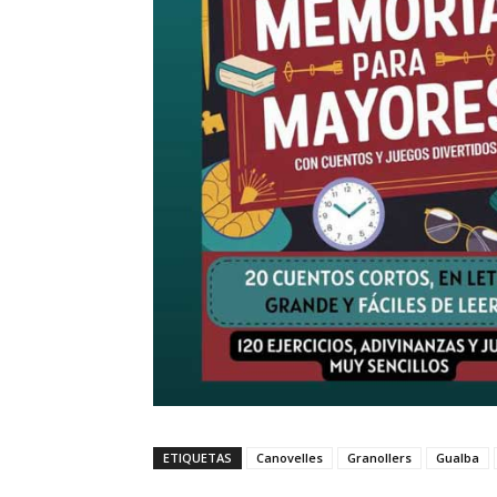
ETIQUETAS
Canovelles
Granollers
Gualba