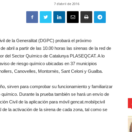
7 d'abril de 2016
vil de la Generalitat (DGPC) probará el próximo
de abril a partir de las 10.00 horas las sirenas de la red de
rior del Sector Químico de Catalunya PLASEQCAT. A lo
 aviso de riesgo químico ubicadas en 37 municipios
nollers, Canovelles, Montornès, Sant Celoni y Gualba.
año, sirven para comprobar su funcionamiento y familiarizar
go químico. Durante la prueba también se hará un envío de
ón Civil de la aplicación para móvil gencat.mobi/pcivil
l de la activación de la sirena de cada zona, tal como se