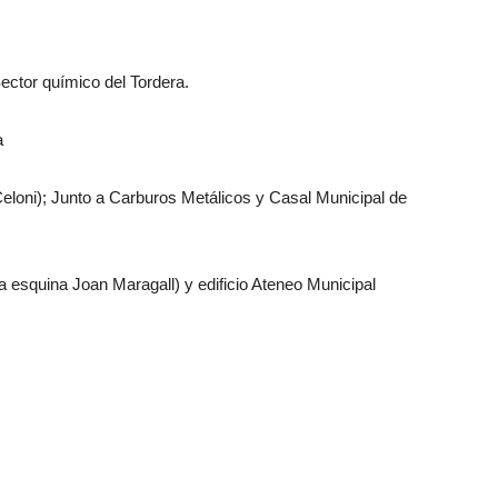
Sector químico del Tordera.
a
 Celoni); Junto a Carburos Metálicos y Casal Municipal de
ita esquina Joan Maragall) y edificio Ateneo Municipal