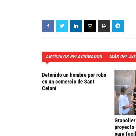
ARTÍCULOS RELACIONADOS
MÁS DEL AU
Detenido un hombre por robo
en un comercio de Sant
Celoni
Granoller
proyecto 
para faci