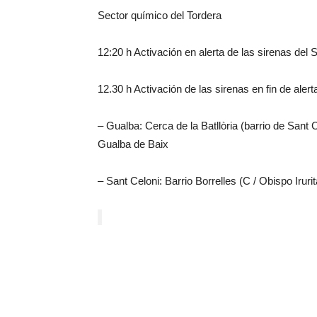
Sector químico del Tordera
12:20 h Activación en alerta de las sirenas del 
12.30 h Activación de las sirenas en fin de alert
– Gualba: Cerca de la Batllòria (barrio de Sant
Gualba de Baix
– Sant Celoni: Barrio Borrelles (C / Obispo Irur