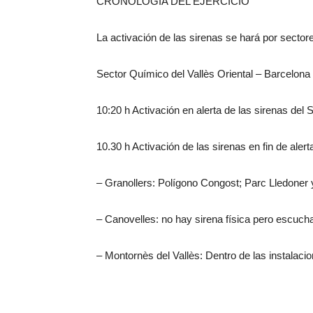
CRONOLOGÍA DEL EJERCICIO
La activación de las sirenas se hará por sectore
Sector Químico del Vallès Oriental – Barcelona
10:20 h Activación en alerta de las sirenas del 
10.30 h Activación de las sirenas en fin de alert
– Granollers: Polígono Congost; Parc Lledon
– Canovelles: no hay sirena física pero escucha
– Montornès del Vallès: Dentro de las instalaci