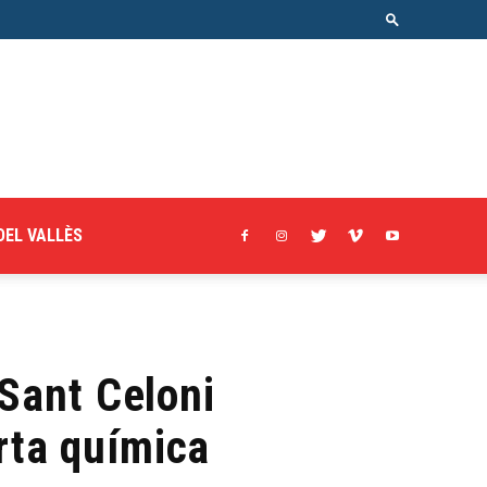
DEL VALLÈS
 Sant Celoni
rta química