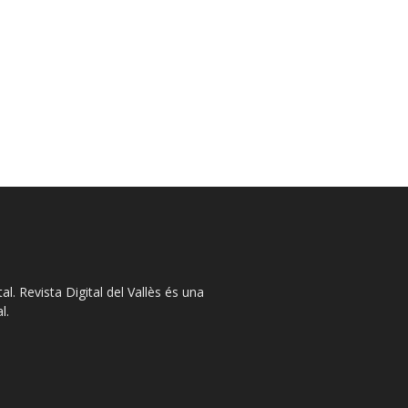
l. Revista Digital del Vallès és una
l.