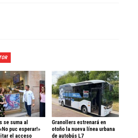
TOR
s se suma al
Granollers estrenará en
«No puc esperar!»
otoño la nueva línea urbana
litar el acceso
de autobús L7