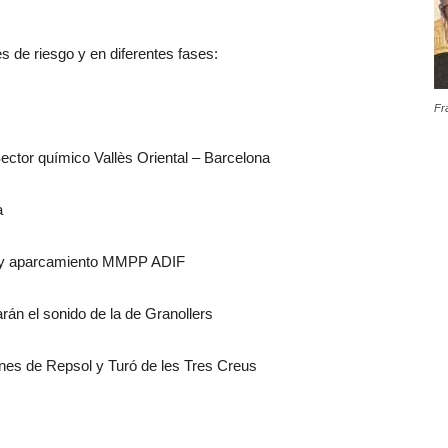
s de riesgo y en diferentes fases:
Fr
Sector químico Vallès Oriental – Barcelona
a
er y aparcamiento MMPP ADIF
rán el sonido de la de Granollers
ones de Repsol y Turó de les Tres Creus