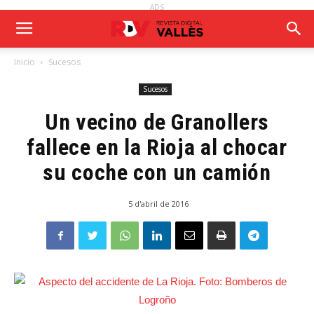
ADS
Inicio
Sucesos
Sucesos
Un vecino de Granollers
fallece en la Rioja al chocar
su coche con un camión
5 d'abril de 2016