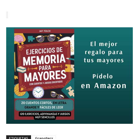
ETIQUETAS
Granollers