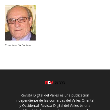
Francisco Barbachano
Revista Digital del Vallès es una publicación
independiente de las comarcas del Vallès Oriental
y Occidental. Revista Digital del Vallès és una