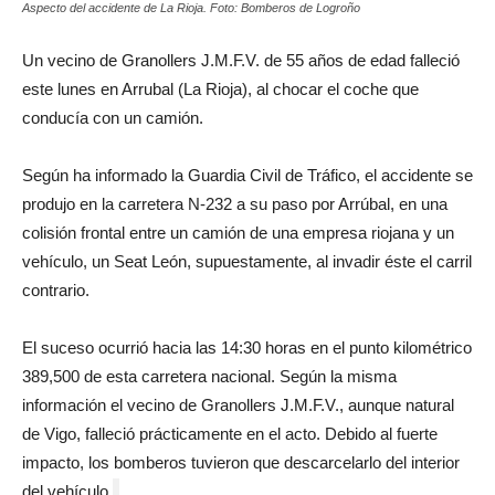
Aspecto del accidente de La Rioja. Foto: Bomberos de Logroño
Un vecino de Granollers J.M.F.V. de 55 años de edad falleció
este lunes en Arrubal (La Rioja), al chocar el coche que
conducía con un camión.
Según ha informado la Guardia Civil de Tráfico, el accidente se
produjo en la carretera N-232 a su paso por Arrúbal, en una
colisión frontal entre un camión de una empresa riojana y un
vehículo, un Seat León, supuestamente, al invadir éste el carril
contrario.
El suceso ocurrió hacia las 14:30 horas en el punto kilométrico
389,500 de esta carretera nacional. Según la misma
información el vecino de Granollers J.M.F.V., aunque natural
de Vigo, falleció prácticamente en el acto. Debido al fuerte
impacto, los bomberos tuvieron que descarcelarlo del interior
del vehículo.