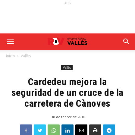
ADS
Inicio
Vallès
Vallès
Cardedeu mejora la
seguridad de un cruce de la
carretera de Cànoves
18 de febrer de 2016