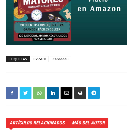
ETIQUETAS
BV-5108
Cardedeu
ARTÍCULOS RELACIONADOS
MÁS DEL AUTOR