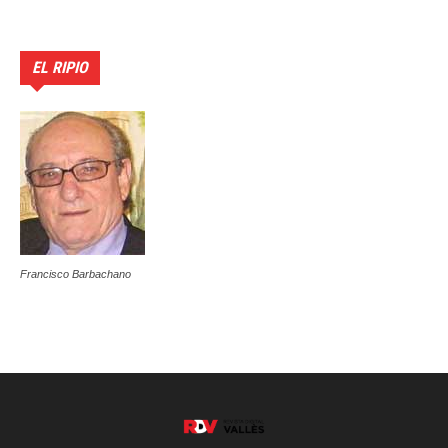
EL RIPIO
Francisco Barbachano