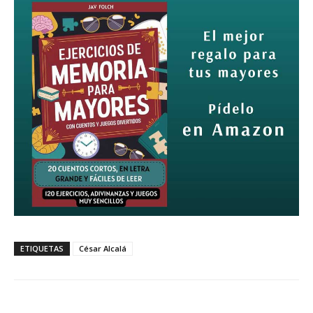
ETIQUETAS
César Alcalá