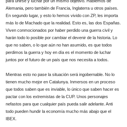
para unirse y luchar por un mismo objetivo. Hablemos de
Alemania, pero también de Francia, Inglaterra u otros países.
En segundo lugar, y esto lo hemos vivido con ZP, les importa
más lo de Machado que la realidad. Esto es, las dos Españas.
Viven conmocionados por haber perdido una guerra civil y
harán todo lo posible por cambiar el devenir de la historia. Lo
que no saben, o lo que aún no han asumido, es que todos
perdimos la guerra y hoy en día es el momento de luchar
juntos por el futuro de un país que nos necesita a todos.
Mientras esto no pase la situación será ingobernable. No lo
tienen mucho mejor en Catalunya. Inmersos en un proceso
que todos saben que es inviable, lo único que saben hacer es
pactar con los extremistas de la CUP. Unos personajes
nefastos para que cualquier país pueda salir adelante. Anti
todo pueden hundir la economía mucho más abajo que el
IBEX.