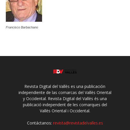
Francisco Barbachano
Revista Digital del Vallès es una publicación
independiente de las comarcas del Vallès Oriental
y Occidental. Revista Digital del Vallès és una
publicació independent de les comarques del
Vallès Oriental i Occidental.
Contáctanos:
revista@revistadelvalles.es