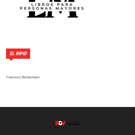
EL RIPIO
Francisco Barbachano