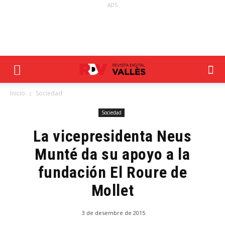
ADS
Inicio
Sociedad
Sociedad
La vicepresidenta Neus
Munté da su apoyo a la
fundación El Roure de
Mollet
3 de desembre de 2015