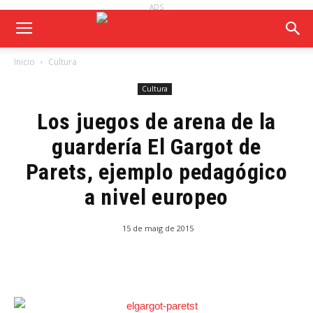
ADS
Inicio
Cultura
Cultura
Los juegos de arena de la
guardería El Gargot de
Parets, ejemplo pedagógico
a nivel europeo
15 de maig de 2015