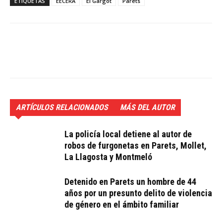
ETIQUETAS
EECERA
El Gargot
Parets
ARTÍCULOS RELACIONADOS
MÁS DEL AUTOR
La policía local detiene al autor de
robos de furgonetas en Parets, Mollet,
La Llagosta y Montmeló
Detenido en Parets un hombre de 44
años por un presunto delito de violencia
de género en el ámbito familiar