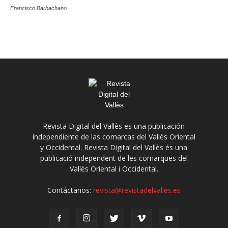
Francisco Barbachano
Revista Digital del Vallès es una publicación
independiente de las comarcas del Vallès Oriental
y Occidental. Revista Digital del Vallès és una
publicació independent de les comarques del
Vallès Oriental i Occidental.
Contáctanos:
revista@revistadelvalles.es