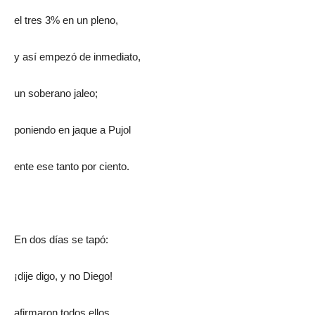
el tres 3% en un pleno,
y así empezó de inmediato,
un soberano jaleo;
poniendo en jaque a Pujol
ente ese tanto por ciento.
En dos días se tapó:
¡dije digo, y no Diego!
afirmaron todos ellos