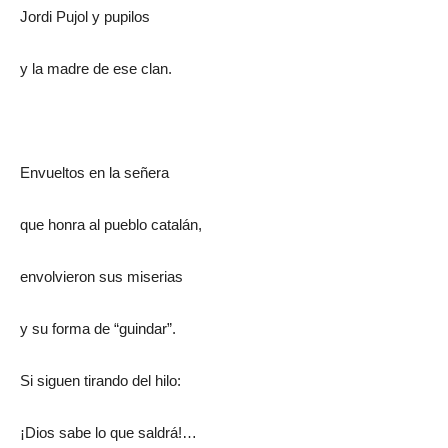
Jordi Pujol y pupilos
y la madre de ese clan.
Envueltos en la señera
que honra al pueblo catalán,
envolvieron sus miserias
y su forma de “guindar”.
Si siguen tirando del hilo:
¡Dios sabe lo que saldrá!…