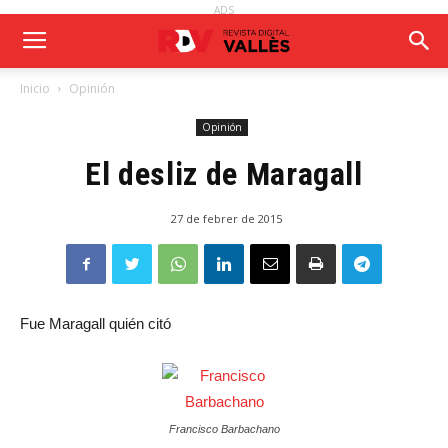
ADS
Inicio
Opinión
Opinión
El desliz de Maragall
27 de febrer de 2015
Fue Maragall quién citó
Francisco Barbachano