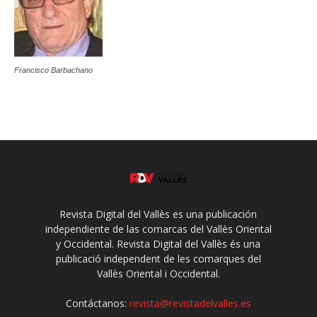
Francisco Barbachano
Revista Digital del Vallès es una publicación
independiente de las comarcas del Vallès Oriental
y Occidental. Revista Digital del Vallès és una
publicació independent de les comarques del
Vallès Oriental i Occidental.
Contáctanos:
revista@revistadelvalles.es