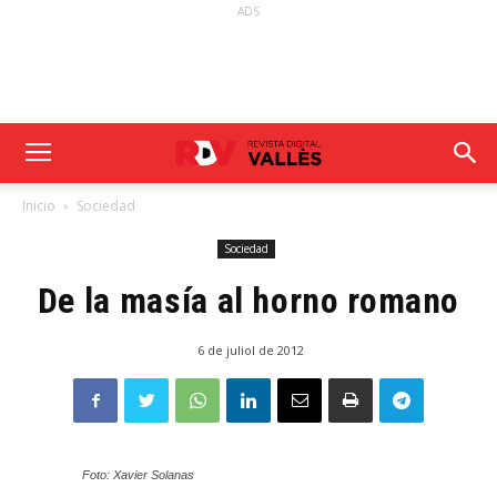
ADS
Inicio
Sociedad
Sociedad
De la masía al horno romano
6 de juliol de 2012
Foto: Xavier Solanas