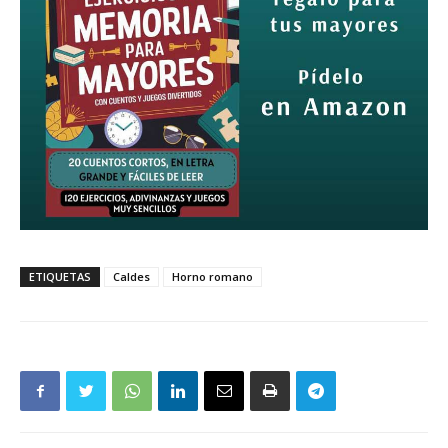
ETIQUETAS
Caldes
Horno romano