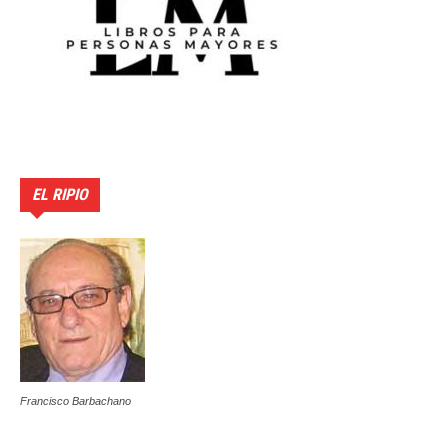
EL RIPIO
Francisco Barbachano