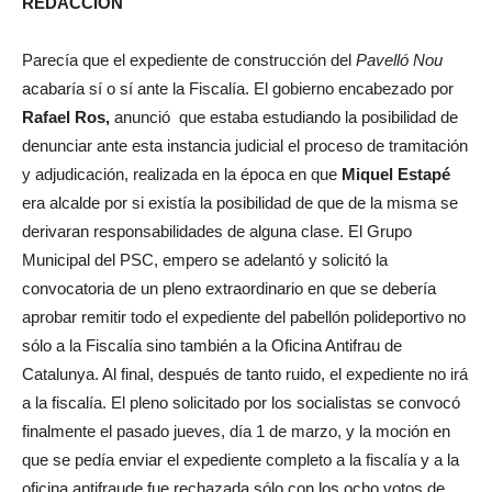
REDACCIÓN
Parecía que el expediente de construcción del
Pavelló Nou
acabaría sí o sí ante la Fiscalía. El gobierno encabezado por
Rafael Ros,
anunció que estaba estudiando la posibilidad de
denunciar ante esta instancia judicial el proceso de tramitación
y adjudicación, realizada en la época en que
Miquel Estapé
era alcalde por si existía la posibilidad de que de la misma se
derivaran responsabilidades de alguna clase. El Grupo
Municipal del PSC, empero se adelantó y solicitó la
convocatoria de un pleno extraordinario en que se debería
aprobar remitir todo el expediente del pabellón polideportivo no
sólo a la Fiscalía sino también a la Oficina Antifrau de
Catalunya. Al final, después de tanto ruido, el expediente no irá
a la fiscalía. El pleno solicitado por los socialistas se convocó
finalmente el pasado jueves, día 1 de marzo, y la moción en
que se pedía enviar el expediente completo a la fiscalía y a la
oficina antifraude fue rechazada sólo con los ocho votos de