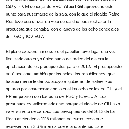
CiU y PP. El concejal de ERC,
Albert Gil
aprovechó este
punto para ausentarse de la sala, con lo que el alcalde Rafael
Ros tuvo que utilizar su voto de calidad para rechazar la
propuesta que contaba con el apoyo de los ocho concejales
del PSC y ICV-EUiA
El pleno extraordinario sobre el pabellón tuvo lugar una vez
finalizado otro cuyo único punto del orden del día era la
aprobación de los presupuestos para el 2012. El presupuesto
salió adelante también por los pelos: los republicanos, que
habitualmente le dan su apoyo al gobierno de Rafael Ros,
optaron por abstenerse con lo cual los ocho ediles de CiU y el
PP empataron con los ocho del PSC y ICV-EUiA. Los
presupuestos salieron adelante porque el alcalde de CiU hizo
valer su voto de calidad. Los presupuestos del 2012 de La
Roca ascienden a 11´5 millones de euros, cosa que
representa un 2´6% menos que el año anterior. Este