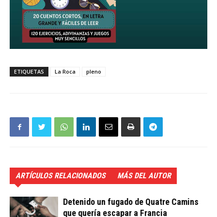
ETIQUETAS
La Roca
pleno
ARTÍCULOS RELACIONADOS
MÁS DEL AUTOR
Detenido un fugado de Quatre Camins
que quería escapar a Francia