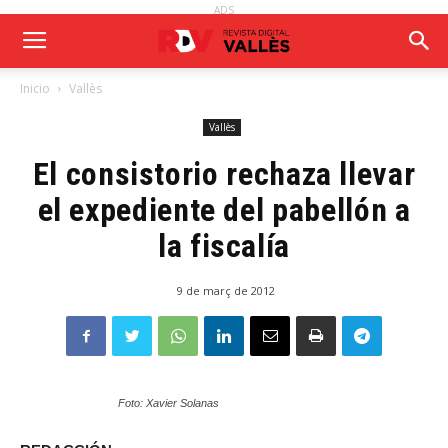
ADS
Inicio
Vallès
Vallès
El consistorio rechaza llevar
el expediente del pabellón a
la fiscalía
9 de març de 2012
Foto: Xavier Solanas