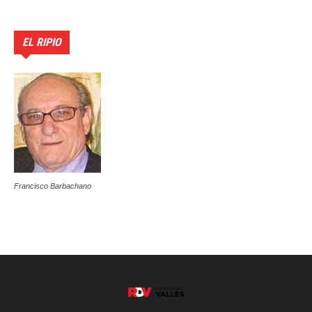
EL RIPIO
Francisco Barbachano