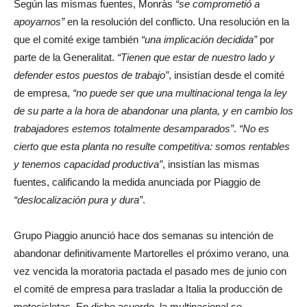
Según las mismas fuentes, Monràs
“se comprometió a
apoyarnos”
en la resolución del conflicto. Una resolución en la
que el comité exige también
“una implicación decidida”
por
parte de la Generalitat.
“Tienen que estar de nuestro lado y
defender estos puestos de trabajo”
, insistían desde el comité
de empresa,
“no puede ser que una multinacional tenga la ley
de su parte a la hora de abandonar una planta, y en cambio los
trabajadores estemos totalmente desamparados”
.
“No es
cierto que esta planta no resulte competitiva: somos rentables
y tenemos capacidad productiva”
, insistían las mismas
fuentes, calificando la medida anunciada por Piaggio de
“deslocalización pura y dura”
.
Grupo Piaggio anunció hace dos semanas su intención de
abandonar definitivamente Martorelles el próximo verano, una
vez vencida la moratoria pactada el pasado mes de junio con
el comité de empresa para trasladar a Italia la producción de
motocicletas. En dicho acuerdo, la multinacional se