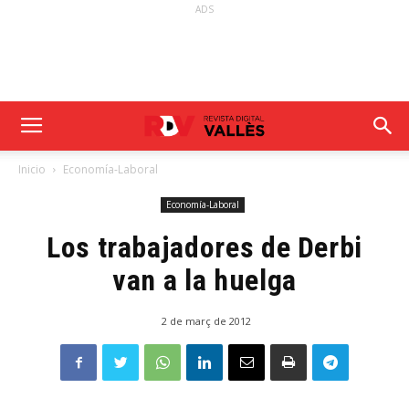
ADS
Inicio
Economía-Laboral
Economía-Laboral
Los trabajadores de Derbi
van a la huelga
2 de març de 2012