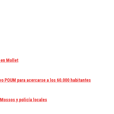
 en Mollet
evo POUM para acercarse a los 60.000 habitantes
 Mossos y policía locales