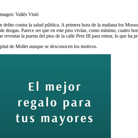
Imagen: Vallès Visió
n delito contra
la salud pública.
A primera hora de la mañana los Mosso
 de drogas. Parece ser que en este piso vivían
, como mínimo
, cuatro
homb
e reventar la puerta del piso
de la calle
Pere III para entrar, lo que ha 
pital de Mollet aunque se desconocen los motivos.