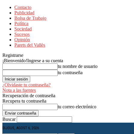
Contacto
Publicidad
Bolsa de Trabajo
Política
Sociedad
Sucesos
Opinión
Parets del Vallès
Registrarse
¡Bienvenido!
Ingrese a su cuenta
tu nombre de usuario
tu contraseña
¿Olvidaste tu contraseña?
Nota a las fuentes
Recuperación de contraseña
Recupera tu contraseña
tu correo electrónico
Buscar
DIJOUS, AGOST 6, 2026