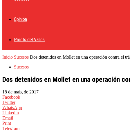
Opinión
Parets del Vallès
Inicio
Sucesos
Dos detenidos en Mollet en una operación contra el trá
Sucesos
Dos detenidos en Mollet en una operación con
18 de maig de 2017
Facebook
Twitter
WhatsApp
Linkedin
Email
Print
Telegram