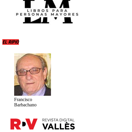
EL RIPIO
Francisco
Barbachano