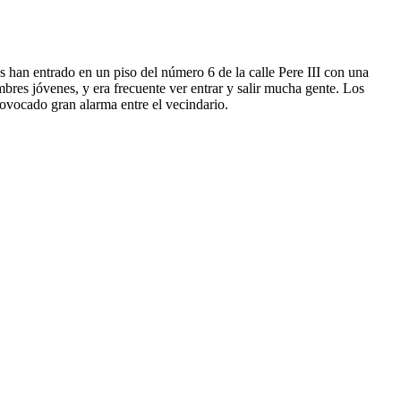
s han entrado en un piso del número
6
de la calle
Pere III con una
res jóvenes, y era frecuente ver entrar y salir mucha gente. Los
provocado gran alarma entre el vecindario.