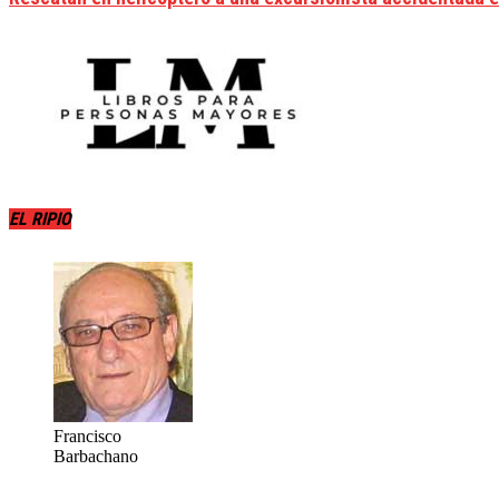
EL RIPIO
Francisco
Barbachano