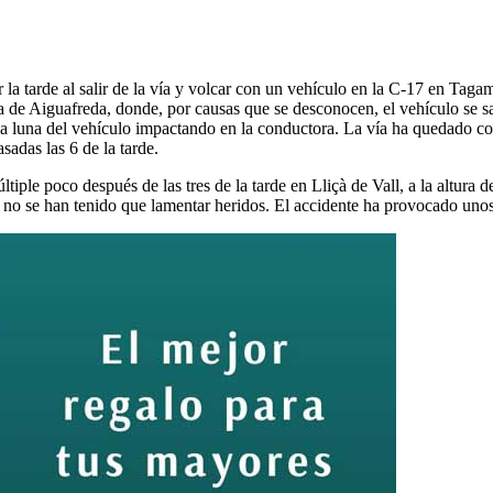
 la tarde al salir de la vía y volcar
con un vehículo
en la C-17 en Tagam
ada de Aiguafreda, donde, por causas
que se desconocen,
el vehículo se s
 la luna del vehículo impactando en la conductora.
La vía
ha quedado cor
sadas las 6 de la tarde.
ltiple
poco después de las tres de la tarde en Lliçà de Vall, a la altura 
so no se han tenido que lamentar heridos.
El accidente
ha provocado unos 