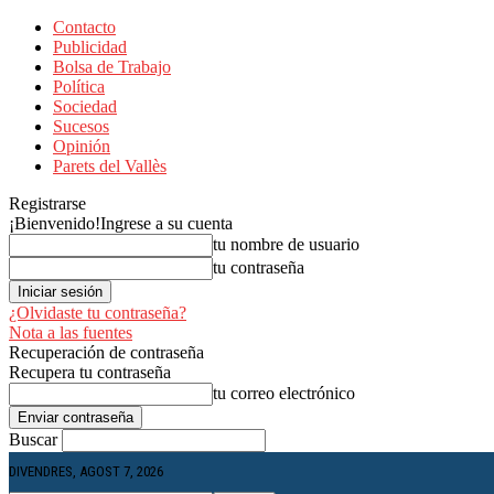
Contacto
Publicidad
Bolsa de Trabajo
Política
Sociedad
Sucesos
Opinión
Parets del Vallès
Registrarse
¡Bienvenido!
Ingrese a su cuenta
tu nombre de usuario
tu contraseña
¿Olvidaste tu contraseña?
Nota a las fuentes
Recuperación de contraseña
Recupera tu contraseña
tu correo electrónico
Buscar
DIVENDRES, AGOST 7, 2026