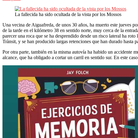
La fallecida ha sido ocultada de la vista por los Mossos
Una vecina de Aiguafreda, de unos 30 años, ha muerto
este jueves por
de la tarde en el kilómetro 38 en sentido norte, muy cerca de la entr
parecer una roca que se ha desprendido desde un risco lateral ha roto
Trànsit, y se han producido largas retenciones que han durado hasta pa
Por otra parte, también en la misma autovía
ha habido un
accidente mú
alcance, que ha obligado a cortar un carril en sentido sur. En este ca