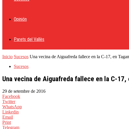
Opinión
Parets del Vallès
Inicio
Sucesos
Una vecina de Aiguafreda fallece en la C-17, en Tagama
Sucesos
Una vecina de Aiguafreda fallece en la C-17,
29 de setembre de 2016
Facebook
Twitter
WhatsApp
Linkedin
Email
Print
Telegram