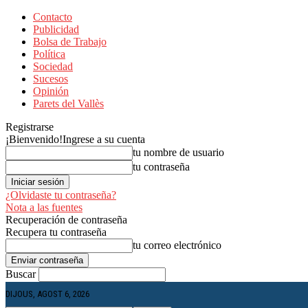
Contacto
Publicidad
Bolsa de Trabajo
Política
Sociedad
Sucesos
Opinión
Parets del Vallès
Registrarse
¡Bienvenido!
Ingrese a su cuenta
tu nombre de usuario
tu contraseña
¿Olvidaste tu contraseña?
Nota a las fuentes
Recuperación de contraseña
Recupera tu contraseña
tu correo electrónico
Buscar
DIJOUS, AGOST 6, 2026