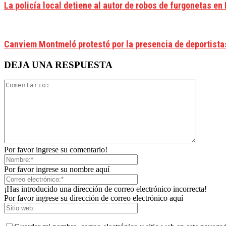
La policía local detiene al autor de robos de furgonetas en
Canviem Montmeló protestó por la presencia de deportistas 
DEJA UNA RESPUESTA
Por favor ingrese su comentario!
Por favor ingrese su nombre aquí
¡Has introducido una dirección de correo electrónico incorrecta!
Por favor ingrese su dirección de correo electrónico aquí