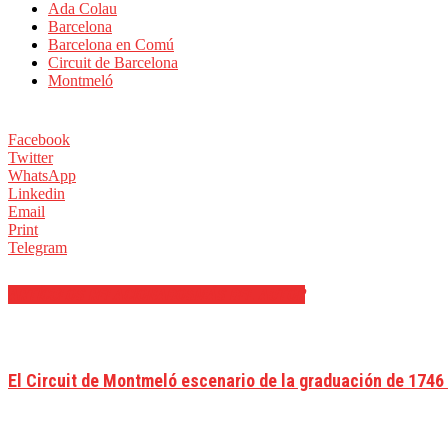
Ada Colau
Barcelona
Barcelona en Comú
Circuit de Barcelona
Montmeló
Facebook
Twitter
WhatsApp
Linkedin
Email
Print
Telegram
ARTÍCULOS RELACIONADOS
MÁS DEL AUTOR
El Circuit de Montmeló escenario de la graduación de 1746